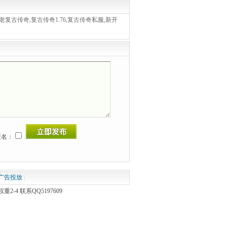
传奇,老复古传奇,复古传奇1.76,复古传奇私服,新开
名：
广告投放
|
4 联系QQ5197609