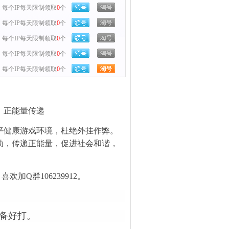
每个IP每天限制领取
0
个
每个IP每天限制领取
0
个
每个IP每天限制领取
0
个
每个IP每天限制领取
0
个
每个IP每天限制领取
0
个
、正能量传递
平健康游戏环境，杜绝外挂作弊。
动，传递正能量，促进社会和谐，
加Q群106239912。
装备好打。