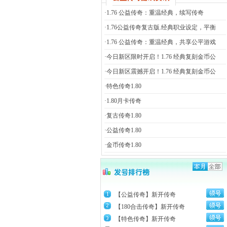
·
1.76 公益传奇：重温经典，续写传奇
·
1.76公益传奇复古版.经典职业设定，平衡
·
1.76 公益传奇：重温经典，共享公平游戏
·
今日新区限时开启！1.76 经典复刻金币公
·
今日新区震撼开启！1.76 经典复刻金币公
·
特色传奇1.80
·
1.80月卡传奇
·
复古传奇1.80
·
公益传奇1.80
·
金币传奇1.80
【公益传奇】新开传奇
【180合击传奇】新开传奇
【特色传奇】新开传奇