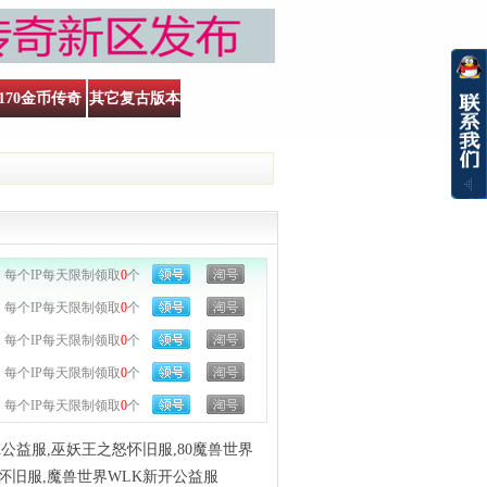
170金币传奇
其它复古版本
每个IP每天限制领取
0
个
每个IP每天限制领取
0
个
每个IP每天限制领取
0
个
每个IP每天限制领取
0
个
每个IP每天限制领取
0
个
公益服,巫妖王之怒怀旧服,80魔兽世界
怀旧服,魔兽世界WLK新开公益服