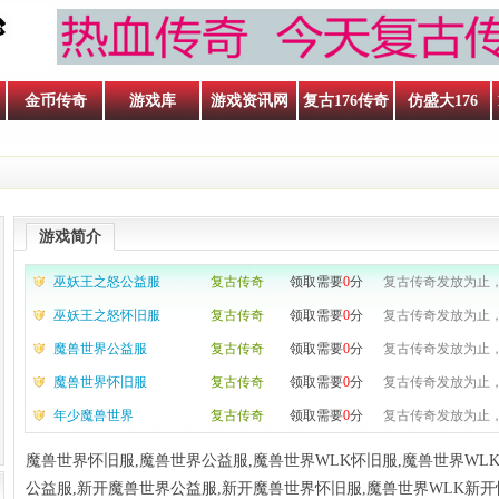
金币传奇
游戏库
游戏资讯网
复古176传奇
仿盛大176
游戏简介
巫妖王之怒公益服
复古传奇
领取需要
0
分
复古传奇发放为止，
巫妖王之怒怀旧服
复古传奇
领取需要
0
分
复古传奇发放为止，
魔兽世界公益服
复古传奇
领取需要
0
分
复古传奇发放为止，
魔兽世界怀旧服
复古传奇
领取需要
0
分
复古传奇发放为止，
年少魔兽世界
复古传奇
领取需要
0
分
复古传奇发放为止，
魔兽世界怀旧服,魔兽世界公益服,魔兽世界WLK怀旧服,魔兽世界WLK
公益服,新开魔兽世界公益服,新开魔兽世界怀旧服,魔兽世界WLK新开