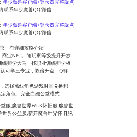
：
年少魔兽客户端+登录器完整版点
请联系年少魔兽QQ/微信：
：
年少魔兽客户端+登录器完整版点
请联系年少魔兽QQ/微信：
您！有详细攻略介绍
。商业NPC。随玩家等级提升开放
术训练师学大马，找职业训练师学板
默认可学三专业，双倍升点。Q群
分，选择离线角色游戏时间兑换积
指定角色。完全白嫖公益模式
益服,魔兽世界WLK怀旧服,魔兽世
兽世界公益服,新开魔兽世界怀旧服,