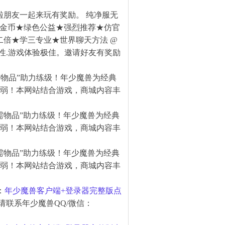
朋友一起来玩有奖励。 纯净服无
0金币★绿色公益★强烈推荐★仿官
二倍★学三专业★世界聊天方法 @
属性.游戏体验极佳。邀请好友有奖励
物品”助力练级！年少魔兽为经典
削弱！本网站结合游戏，商城内容丰
需物品”助力练级！年少魔兽为经典
削弱！本网站结合游戏，商城内容丰
需物品”助力练级！年少魔兽为经典
削弱！本网站结合游戏，商城内容丰
：
年少魔兽客户端+登录器完整版点
请联系年少魔兽QQ/微信：