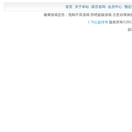
首页
|
关于本站
|
留言咨询
|
会员中心
|
预定
健康游戏忠告：抵制不良游戏 拒绝盗版游戏 注意自我保护 谨
1.76公益传奇
版权所有©2012
皖I