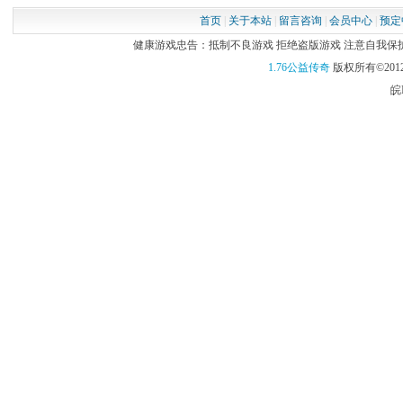
首页
|
关于本站
|
留言咨询
|
会员中心
|
预定
健康游戏忠告：抵制不良游戏 拒绝盗版游戏 注意自我保护 谨
1.76公益传奇
版权所有©2012
皖I