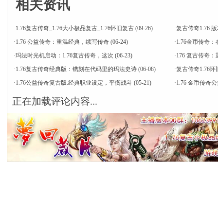
相关资讯
·
1.76复古传奇_1.76大小极品复古_1.76怀旧复古
(09-26)
·
复古传奇1.76
·
1.76 公益传奇：重温经典，续写传奇
(06-24)
·
​1.76金币传
·
​玛法时光机启动：1.76复古传奇，这次
(06-23)
·
176 复古传奇
·
1.76复古传奇经典版：镌刻在代码里的玛法史诗
(06-08)
·
​复古传奇1.7
·
1.76公益传奇复古版.经典职业设定，平衡战斗
(05-21)
·
1.76 金币传
正在加载评论内容...