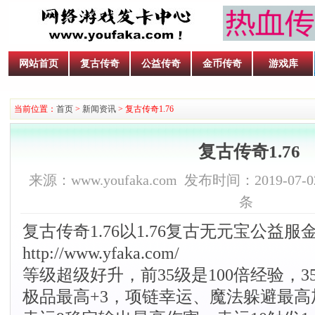
网站首页
复古传奇
公益传奇
金币传奇
游戏库
当前位置：
首页
>
新闻资讯
> 复古传奇1.76
复古传奇1.76
来源：www.youfaka.com 发布时间：2019-07-02
条
复古传奇1.76以1.76复古无元宝公
http://www.yfaka.com/
等级超级好升，前35级是100倍经验，35
极品最高+3，项链幸运、魔法躲避最高