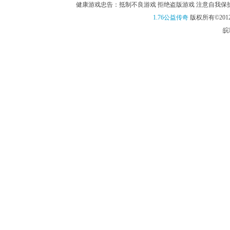
健康游戏忠告：抵制不良游戏 拒绝盗版游戏 注意自我保护 谨
1.76公益传奇
版权所有©2012
皖I