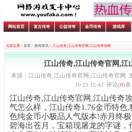
网站首页
复古传奇
公益传奇
金币传奇
游戏库
当前位置：
首页
>
新闻资讯
> 江山传奇,江山传奇官网,江山传奇攻略
江山传奇,江山传奇官网,江
来源：江山传奇,江山传奇官网,江山传奇官网 发布时
10 23:12:43 评论(
0
)
江山传奇,江山传奇官网,江山传奇
气怎么样，江山传奇1.76金币特色,
色纯金币小极品人气版本!赤月终极
碧海出苍月，宝箱现屠龙的字谜，