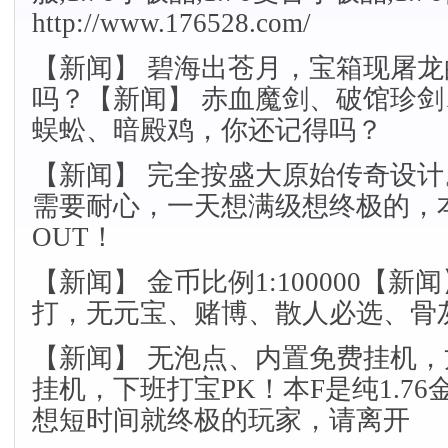
http://www.176528.com/
【新闻】 碧海出苍月，宝箱现屠
吗？【新闻】 赤血魔剑、破馆珍
蜈蚣、暗殿鸡，你还记得吗？
【新闻】 完全按盛大原始传奇设计
需要耐心，一天想满级想终极的，
OUT！
【新闻】 金币比例1:100000【新
打，无元宝、赌博、散人必选、骨
【新闻】 无泡点、内置免费挂机
挂机，下班打宝PK！本F是纯1.7
想短时间就终极的玩家，请离开