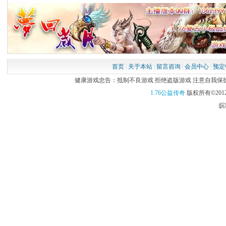
首页
|
关于本站
|
留言咨询
|
会员中心
|
预定
健康游戏忠告：抵制不良游戏 拒绝盗版游戏 注意自我保护 谨
1.76公益传奇
版权所有©2012
皖I