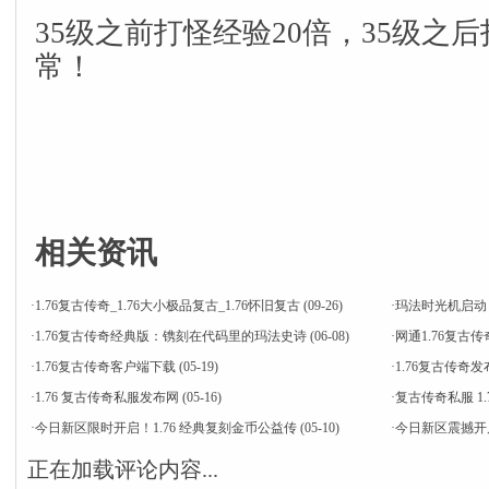
35级之前打怪经验20倍，35级之
常！
相关资讯
·
1.76复古传奇_1.76大小极品复古_1.76怀旧复古
(09-26)
·
​玛法时光机启动
·
1.76复古传奇经典版：镌刻在代码里的玛法史诗
(06-08)
·
网通1.76复
·
1.76复古传奇客户端下载
(05-19)
·
1.76复古传
·
1.76 复古传奇私服发布网
(05-16)
·
复古传奇私服 1
·
今日新区限时开启！1.76 经典复刻金币公益传
(05-10)
·
今日新区震撼开启
正在加载评论内容...