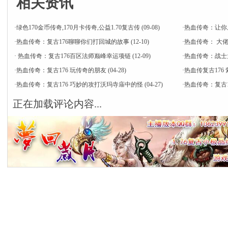
相关资讯
·
绿色170金币传奇,170月卡传奇,公益1.70复古传
(09-08)
·
热血传奇：让你
·
热血传奇：复古176聊聊你们打回城的故事
(12-10)
·
热血传奇： 大
·
热血传奇：复古176百区法师巅峰幸运项链
(12-09)
·
热血传奇：战士
·
热血传奇：复古176 玩传奇的朋友
(04-28)
·
热血传复古176
·
热血传奇：复古176 巧妙的攻打沃玛寺庙中的怪
(04-27)
·
热血传奇：复古
正在加载评论内容...