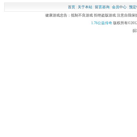
首页
|
关于本站
|
留言咨询
|
会员中心
|
预定
健康游戏忠告：抵制不良游戏 拒绝盗版游戏 注意自我保护 谨
1.76公益传奇
版权所有©2012
皖I