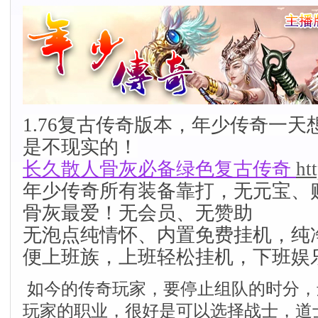
1.76复古传奇版本，年少传奇一
是不现实的！
长久散人骨灰必备绿色复古传奇
ht
年少传奇所有装备靠打，无元宝、
骨灰最爱！无会员、无赞助
无泡点纯情怀、内置免费挂机，纯
便上班族，上班轻松挂机，下班娱
如今的传奇玩家，要停止组队的时分，
玩家的职业，很好是可以选择战士，道