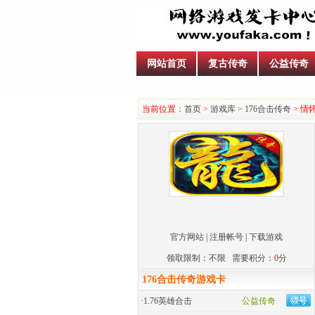
网站首页
复古传奇
公益传奇
当前位置：
首页
>
游戏库
>
176合击传奇
> 情
官方网站
|
注册帐号
|
下载游戏
领取限制：不限 需要积分：
0
分
176合击传奇游戏卡
·
1.76英雄合击
公益传奇