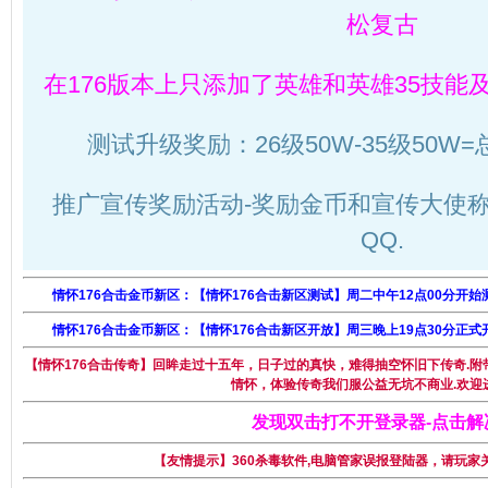
松复古
在176版本上只添加了英雄和英雄35技能
测试升级奖励：26级50W-35级50W=
推广宣传奖励活动-奖励金币和宣传大使称
QQ.
情怀176合击金币新区：【情怀176合击新区测试】周二中午12点00分开
情怀176合击金币新区：【情怀176合击新区开放】周三晚上19点30分正
【情怀176合击传奇】回眸走过十五年，日子过的真快，难得抽空怀旧下传奇.附带
情怀，体验传奇我们服公益无坑不商业.欢迎
发现双击打不开登录器-点击解
【友情提示】360杀毒软件,电脑管家误报登陆器，请玩家