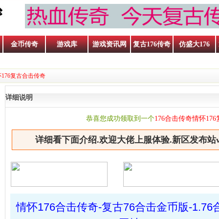
金币传奇
游戏库
游戏资讯网
复古176传奇
仿盛大176
怀176复古合击传奇
详细说明
恭喜您成功领取到一个
176合击传奇情怀17
详细看下面介绍.欢迎大佬上服体验.新区发布站www.
情怀176合击传奇-复古76合击金币版-1.7