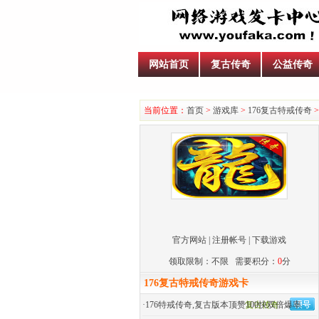
网站首页
复古传奇
公益传奇
当前位置：
首页
>
游戏库
>
176复古特戒传奇
>
官方网站
|
注册帐号
|
下载游戏
领取限制：不限 需要积分：
0
分
176复古特戒传奇游戏卡
·
176特戒传奇,复古版本顶赞100快双倍爆率
复古传奇