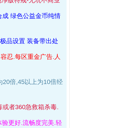
-纯净版特戒-无坑不商业
合成 绿色公益金币纯情
小极品设置 装备带出处
容忍.每区重金广告.人
4为20倍,45以上为10倍经
或者360急救箱杀毒.
验更好.流畅度完美.轻