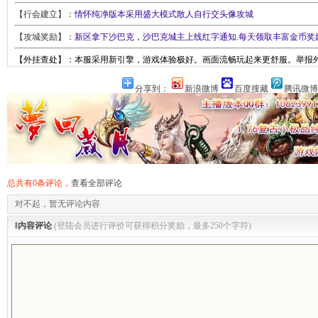
【行会建立】：
情怀纯净版本采用盛大模式散人自行交头像攻城
【攻城奖励】：
新区拿下沙巴克，沙巴克城主上线红字通知.每天领取丰富金币奖
【外挂查处】：本服采用新引擎，游戏体验极好。画面流畅玩起来更舒服。举报
分享到：
新浪微博
百度搜藏
腾讯微博
总共有0条评论，
查看全部评论
对不起，暂无评论内容
‖内容评论
(登陆会员进行评价可获得积分奖励，最多250个字符)