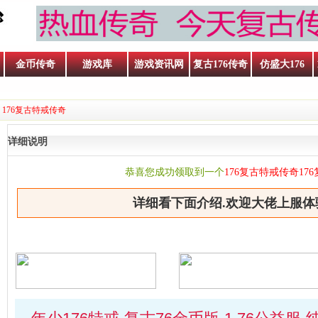
金币传奇
游戏库
游戏资讯网
复古176传奇
仿盛大176
 176复古特戒传奇
详细说明
恭喜您成功领取到一个
176复古特戒传奇17
详细看下面介绍.欢迎大佬上服体