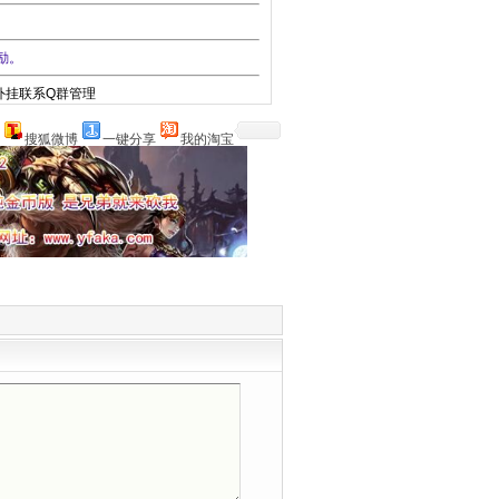
励。
外挂联系Q群管理
搜狐微博
一键分享
我的淘宝