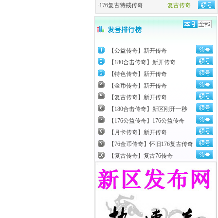
·
176复古特戒传奇
复古传奇
【公益传奇】新开传奇
【180合击传奇】新开传奇
【特色传奇】新开传奇
【金币传奇】新开传奇
【复古传奇】新开传奇
【180合击传奇】新区刚开一秒
【176公益传奇】176公益传奇
【月卡传奇】新开传奇
【76金币传奇】怀旧176复古传奇
【复古传奇】复古76传奇