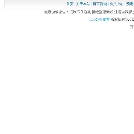
首页
|
关于本站
|
留言咨询
|
会员中心
|
预定
健康游戏忠告：抵制不良游戏 拒绝盗版游戏 注意自我保护 谨
1.76公益传奇
版权所有©2012
皖I