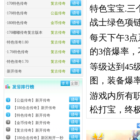
·
170特色传奇
复古传奇
特色宝宝.
·
176特色传奇
公益传奇
战士绿色项
·
180特色传奇
金币传奇
·
176嘟嘟传奇复古版本
复古传奇
每天下午3
·
特色传奇1.80
复古传奇
的3倍爆率，
·
1.76特色传奇
复古传奇
·
特色传奇1.70
复古传奇
等级达到4
·
新开传奇
复古传奇
图，装备爆率
游戏内所有
【公益传奇】新开传奇
松打宝，终
【180合击传奇】新开传奇
【特色传奇】新开传奇
【金币传奇】新开传奇
【复古传奇】新开传奇
【180合击传奇】新区刚开一秒