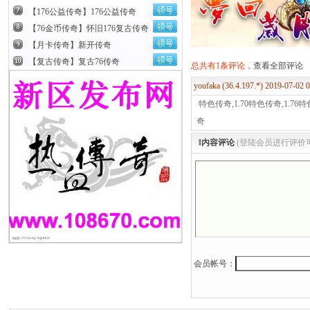
【176公益传奇】176公益传奇
【76金币传奇】怀旧176复古传奇
【月卡传奇】新开传奇
【复古传奇】复古76传奇
总共有1条评论，
查看全部评论
youfaka (36.4.197.*) 2019-07-02
特色传奇,1.70特色传奇,1.7
奇
‖内容评论
(登陆会员进行评价
会员帐号：