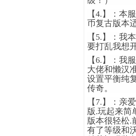
级！）
【4.】：本
币复古版本
【5.】：我
要打乱我想
【6.】：我
大佬和懒汉准
设置平衡纯复
传奇。
【7.】：亲
版.玩起来简
版本很轻松.
有了等级和沃