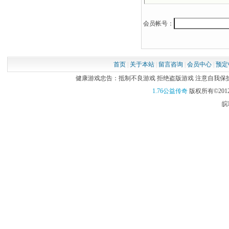
会员帐号：
首页
|
关于本站
|
留言咨询
|
会员中心
|
预定
健康游戏忠告：抵制不良游戏 拒绝盗版游戏 注意自我保护 谨
1.76公益传奇
版权所有©2012
皖I