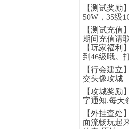
【测试奖励】
50W，35级
【测试充值】
期间充值请联
【玩家福利
到46级哦。
【行会建立
交头像攻城
【攻城奖励
字通知.每天
【外挂查处
面流畅玩起来