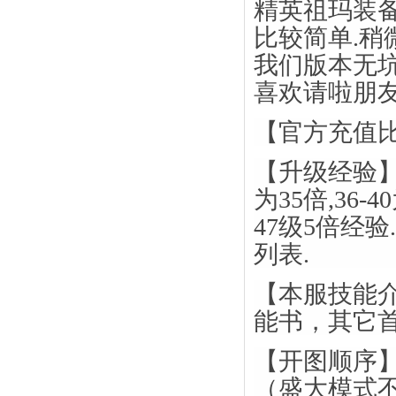
精英祖玛装备
比较简单.稍
我们版本无坑
喜欢请啦朋友
【官方充值比
【升级经验】：
为35倍,36-
47级5倍经验
列表.
【本服技能
能书，其它
【开图顺序】
（盛大模式不