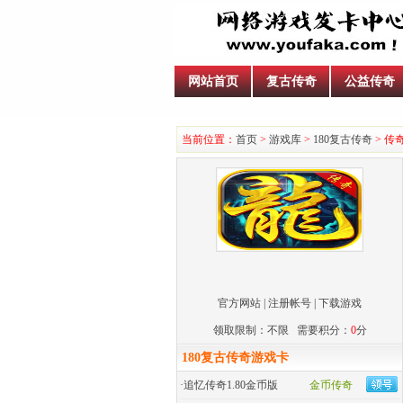
网站首页
复古传奇
公益传奇
当前位置：
首页
>
游戏库
>
180复古传奇
> 传
官方网站
|
注册帐号
|
下载游戏
领取限制：不限 需要积分：
0
分
180复古传奇游戏卡
·
追忆传奇1.80金币版
金币传奇