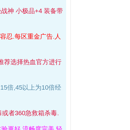
战神 小极品+4 装备带
容忍.每区重金广告.人
推荐选择热血官方进行
4为15倍,45以上为10倍经
或者360急救箱杀毒.
验更好.流畅度完美.轻