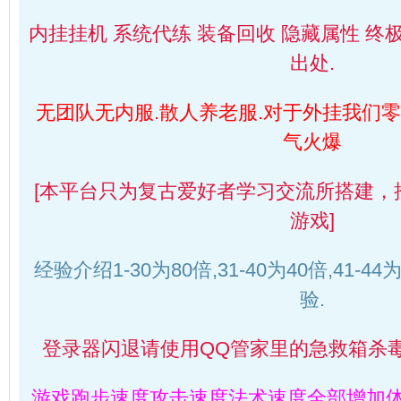
内挂挂机 系统代练 装备回收 隐藏属性 终极
出处.
无团队无内服.散人养老服.对于外挂我们零
气火爆
[本平台只为复古爱好者学习交流所搭建，
游戏]
经验介绍1-30为80倍,31-40为40倍,41-4
验.
登录器闪退请使用QQ管家里的急救箱杀毒
游戏跑步速度攻击速度法术速度全部增加体