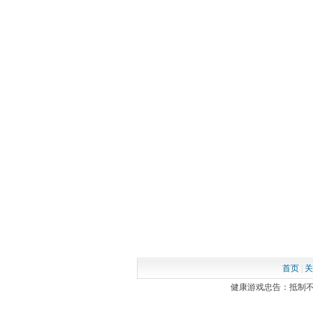
首页
|
关
健康游戏忠告：抵制不良