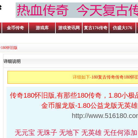
金币传奇
游戏库
游戏资讯网
复古176传奇
仿盛大176
奇180怀旧版
详细说明
详细如下-
180复古传奇传奇180怀
传奇180怀旧版,有那些180传奇，1.80小极
金币服龙版-1.80公益龙版无英
http://www.516180.co
无元宝 无珠子 无地下 无英雄 无任何添