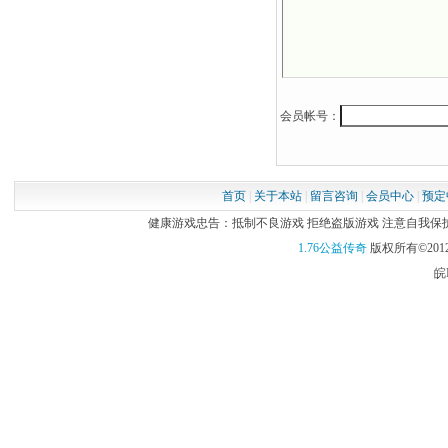
会员帐号：
首页
|
关于本站
|
留言咨询
|
会员中心
|
预定
健康游戏忠告：抵制不良游戏 拒绝盗版游戏 注意自我保护 谨
1.76公益传奇
版权所有©2012
皖I