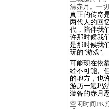
清赤月。一
真正的传奇
两代人的回
代，陪伴我
许那时候我
是那时候我
玩的“游戏”。
可能现在依
经不可能。
的地方，也
游历一遍玛
装备的赤月
空闲时间PK