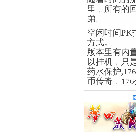
里，所有的
弟。
空闲时间P
方式。
版本里有内
以挂机，只
药水保护,17
币传奇，17