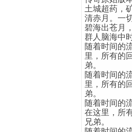
土城超药，
清赤月。一
碧海出苍月
群人脑海中
随着时间的
里，所有的
弟。
随着时间的
里，所有的
弟。
随着时间的
在这里，所
兄弟。
随着时间的