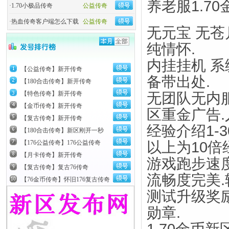
养老服1.7
·
1.70小极品传奇
公益传奇
·
热血传奇客户端怎么下载
公益传奇
无元宝 无苍
纯情怀.
内挂挂机 系
【公益传奇】新开传奇
备带出处.
【180合击传奇】新开传奇
无团队无内服
【特色传奇】新开传奇
【金币传奇】新开传奇
区重金广告
【复古传奇】新开传奇
经验介绍1-30
【180合击传奇】新区刚开一秒
以上为10倍
【176公益传奇】176公益传奇
【月卡传奇】新开传奇
游戏跑步速
【复古传奇】复古76传奇
流畅度完美
【76金币传奇】怀旧176复古传奇
测试升级奖励：
勋章.