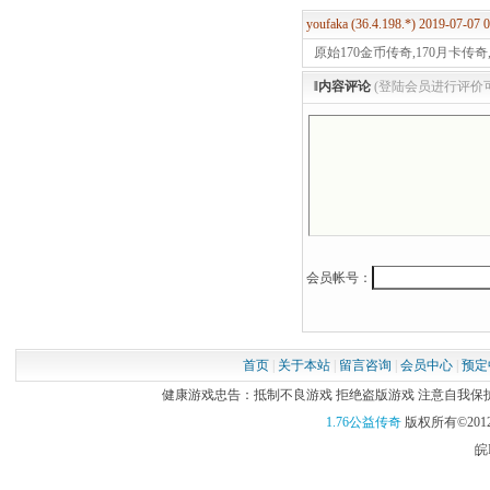
youfaka (36.4.198.*) 2019-07-07
原始170金币传奇,170月卡传奇
‖内容评论
(登陆会员进行评价
会员帐号：
首页
|
关于本站
|
留言咨询
|
会员中心
|
预定
健康游戏忠告：抵制不良游戏 拒绝盗版游戏 注意自我保护 谨
1.76公益传奇
版权所有©2012
皖I