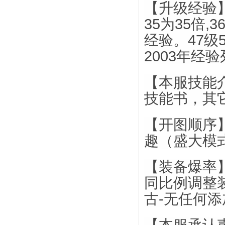
【升级经验】：
35为35倍,3
经验。47级
2003年经验
【本服技能
技能书，其
【开图顺序
趣（盛大模
【装备爆率
同比例调整
古-无任何添