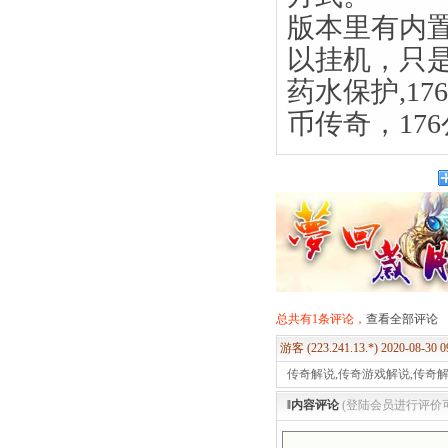
版本里有内
以挂机，只
药水保护,17
币传奇，17
总共有1条评论，
查看全部评论
游客 (223.241.13.*) 2020-08-30 
传奇解说,传奇游戏解说,传奇
‖内容评论
(登陆会员进行评价