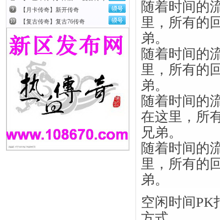
随着时间的
【月卡传奇】新开传奇
里，所有的
【复古传奇】复古76传奇
弟。
随着时间的
里，所有的
弟。
随着时间的
在这里，所
兄弟。
随着时间的
里，所有的
弟。
空闲时间P
方式。