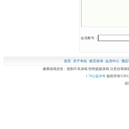
会员帐号：
首页
|
关于本站
|
留言咨询
|
会员中心
|
预定
健康游戏忠告：抵制不良游戏 拒绝盗版游戏 注意自我保护 谨
1.76公益传奇
版权所有©2012
皖I