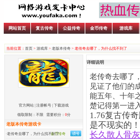
网站首页
复古传奇
公益传奇
金币传奇
游戏库
当前位置：
首页
>
游戏库
>
老版本传奇
> 老传奇去哪了，为什么找不到了
详细说明
老传奇去哪了
见证了他们的
能五年、十年
楚记得第一进
官方网站
|
注册帐号
|
下载游戏
1.76复古
领取限制：不限 需要积分：
0
分
是不现实的
老版本传奇游戏卡
长久散人骨
·
老传奇去哪了，为什么找不到了
金币传奇