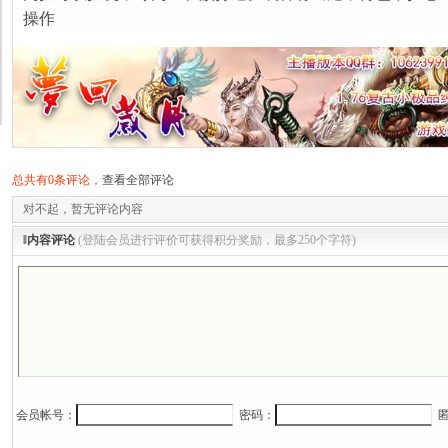
操作
总共有0条评论，
查看全部评论
对不起，暂无评论内容
‖内容评论
(登陆会员进行评价可获得积分奖励，最多250个字符)
会员帐号：
密码：
匿