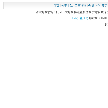
首页
|
关于本站
|
留言咨询
|
会员中心
|
预定
健康游戏忠告：抵制不良游戏 拒绝盗版游戏 注意自我保护 谨
1.76公益传奇
版权所有©2012
皖I