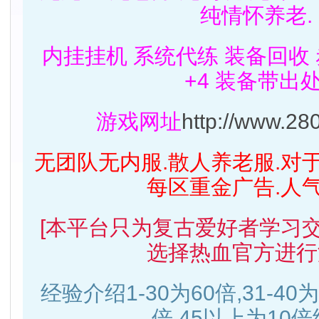
纯情怀养老.
内挂挂机 系统代练 装备回收
+4 装备带出处
游戏网址
http://www.28
无团队无内服.散人养老服.对
每区重金广告.人
[本平台只为复古爱好者学习
选择热血官方进行
经验介绍1-30为60倍,31-40为3
倍,45以上为10倍