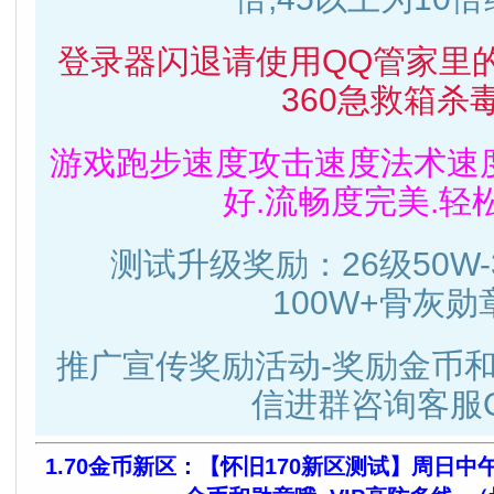
登录器闪退请使用QQ管家里
360急救箱杀毒
游戏跑步速度攻击速度法术速
好.流畅度完美.轻
测试升级奖励：26级50W-
100W+骨灰勋
推广宣传奖励活动-奖励金币和
信进群咨询客服Q
1.70金币新区：【怀旧170新区测试】周日中