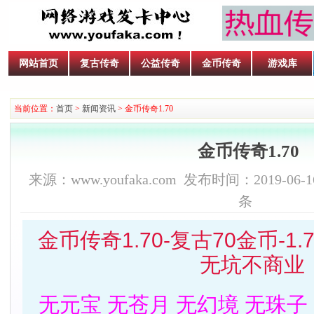
网站首页
复古传奇
公益传奇
金币传奇
游戏库
当前位置：
首页
>
新闻资讯
> 金币传奇1.70
金币传奇1.70
来源：www.youfaka.com 发布时间：2019-06-16
条
金币传奇1.70-复古70金币-1.
无坑不商业
无元宝 无苍月 无幻境 无珠子