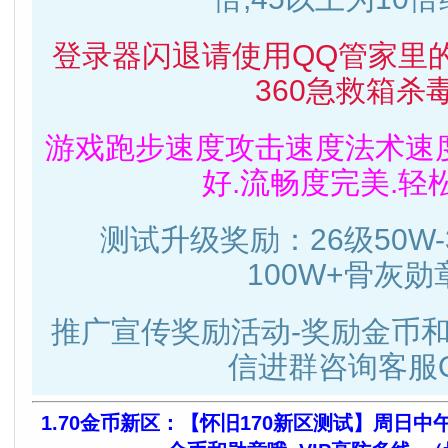
登录器闪退请使用QQ管家里
360急救箱杀毒
游戏跑步速度攻击速度法术速
好.流畅度完美.轻
测试升级奖励：26级50W-
100W+骨灰勋
推广宣传奖励活动-奖励金币和
信进群咨询客服Q
1.70金币新区：【怀旧170新区测试】周日中