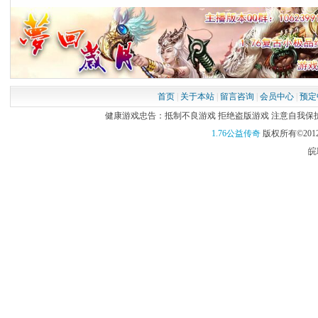
首页
|
关于本站
|
留言咨询
|
会员中心
|
预定
健康游戏忠告：抵制不良游戏 拒绝盗版游戏 注意自我保护 谨
1.76公益传奇
版权所有©2012
皖I