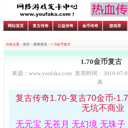
网站首页
复古传奇
公益传奇
金币传奇
游戏库
当前位置：
首页
>
新闻资讯
> 1.70金币复古
1.70金币复古
来源：www.youfaka.com 发布时间：2019-07-07
条
复古传奇1.70-复古70金币-1.
无坑不商业
无元宝 无苍月 无幻境 无珠子