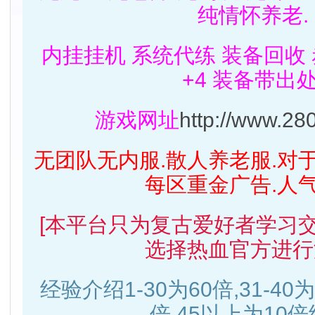
纯情怀养老.
内挂挂机 系统代练 装备回收
+4 装备带出处
游戏网址
http://www.28
无团队无内服.散人养老服.对
每区重金广告.人
[本平台只为复古爱好者学习
选择热血官方进行
经验介绍1-30为60倍,31-40为3
倍,45以上为10倍