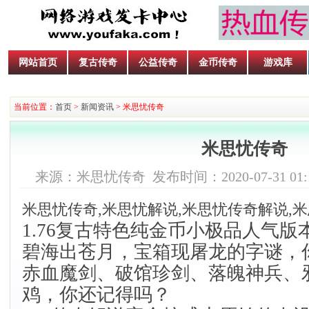
网站首页
复古传奇
公益传奇
金币传奇
游戏库
当前位置：
首页
>
新闻资讯
> 米思忧传奇
米思忧传奇
来源：米思忧传奇 发布时间：2020-07-31 01:1
米思忧传奇,米思忧解说,米思忧传奇解说,
1.76复古特色纯金币小极品人气版
碧海出苍月，宝箱现屠龙的字谜，
赤血魔剑、破馆珍剑、落魄神兵、
鸡，你还记得吗？