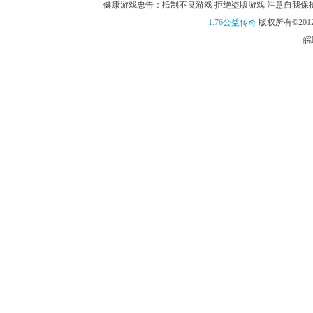
健康游戏忠告：抵制不良游戏 拒绝盗版游戏 注意自我保护 谨
1.76公益传奇
版权所有©2012
皖I