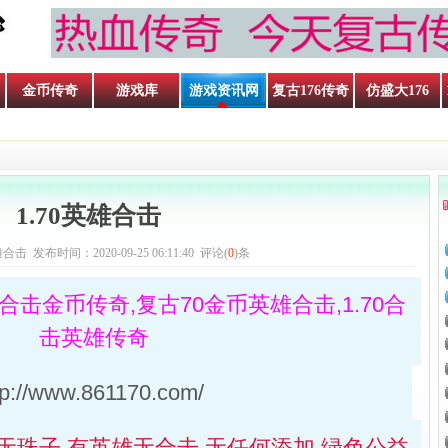
金币传奇
游戏库
游戏资讯网
复古176传奇
仿盛大176
1.70英雄合击
击 发布时间：2020-09-25 06:11:40 评论(
0
)条
英雄合击金币传奇,复古70金币英雄合击,1.70合
击英雄传奇
tp://www.861170.com/
 无珠子 有英雄无合击 无任何添加 绿色公益