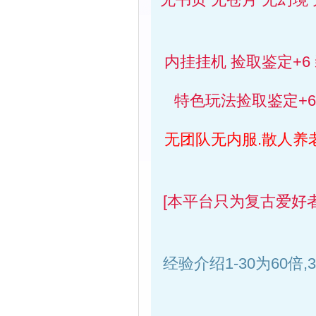
内挂挂机 捡取鉴定+6
特色玩法捡取鉴定+6
无团队无内服.散人养
[本平台只为复古爱好
经验介绍1-30为60倍,3