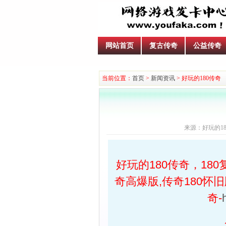
网站首页
复古传奇
公益传奇
当前位置：
首页
>
新闻资讯
> 好玩的180传奇
来源：好玩的180传
好玩的180传奇，180
奇高爆版,传奇180怀旧版
奇-