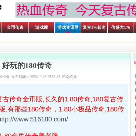
金币传奇
游戏库
游戏资讯网
复古176传奇
仿盛大176
好玩的180传奇
奇 发布时间：2020-10-05 23:53:45 评论(
0
)条
复古传奇金币版,长久的1.80传奇,180复古传
,有那些180传奇，1.80小极品传奇,180传
http://www.516180.com/
1.80金币传奇养老服