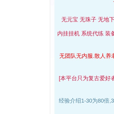
无元宝 无珠子 无地
内挂挂机 系统代练 装
无团队无内服.散人养
[本平台只为复古爱好
经验介绍1-30为80倍,3