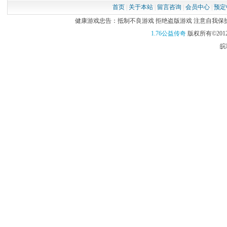
首页
|
关于本站
|
留言咨询
|
会员中心
|
预定
健康游戏忠告：抵制不良游戏 拒绝盗版游戏 注意自我保护 谨
1.76公益传奇
版权所有©2012
皖I