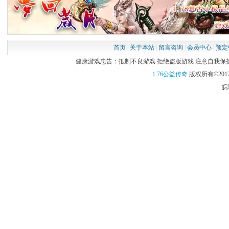
首页
|
关于本站
|
留言咨询
|
会员中心
|
预定
健康游戏忠告：抵制不良游戏 拒绝盗版游戏 注意自我保护 谨
1.76公益传奇
版权所有©2012
皖I