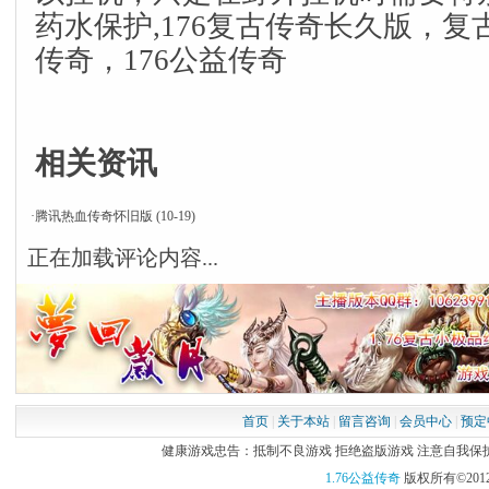
药水保护,176复古传奇长久版，复古
传奇，176公益传奇
相关资讯
·
腾讯热血传奇怀旧版
(10-19)
正在加载评论内容...
首页
|
关于本站
|
留言咨询
|
会员中心
|
预定
健康游戏忠告：抵制不良游戏 拒绝盗版游戏 注意自我保护 谨
1.76公益传奇
版权所有©2012