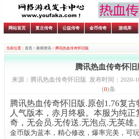
网站首页
复古传奇
公益传奇
金币传奇
游戏库
当前位置：
首页
>
新闻资讯
> 腾讯热血传奇怀旧版
腾讯热血传奇怀旧
来源：腾讯热血传奇怀旧版 发布时间：2020-10-19
(
0
)条
腾讯热血传奇怀旧版.原创1.76
复古
人气版本，赤月终极。本服为纯正复
奇，无会员.无传送.无泡点.无英雄
金币版为蓝本，精心修改，爆率完美，可