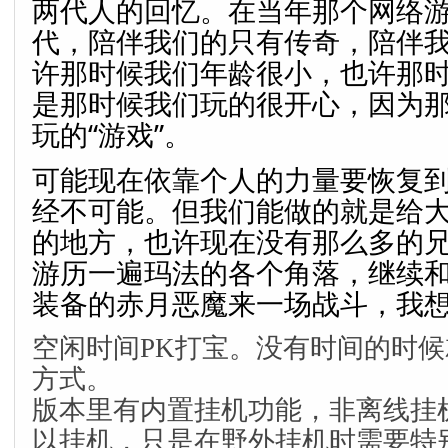
两代人的回忆。在当年那个网络
代，陪伴我们的只有传奇，陪伴
许那时候我们年龄很小，也许那
是那时候我们玩的很开心，因为
玩的“游戏”。
可能现在依靠个人的力量要恢复
经不可能。但我们能做的就是给
的地方，也许现在没有那么多的
游历一遍玛法的各个角落，继续
装备的赤月恶魔来一场战斗，我
空闲时间PK打宝。没有时间的时
方式。
版本里有内置挂机功能，非离线挂
以挂机，只是在野外挂机时需要特