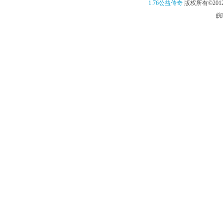
1.76公益传奇
版权所有©2012
皖I