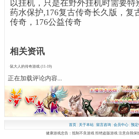
以挂机，只是在野外挂机时需要特
药水保护,176复古传奇长久版，复古
传奇，176公益传奇
相关资讯
·
鼠大人的传奇游戏
(11-19)
正在加载评论内容...
首页
|
关于本站
|
留言咨询
|
会员中心
|
预定
健康游戏忠告：抵制不良游戏 拒绝盗版游戏 注意自我保护 谨