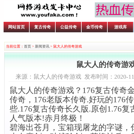
网站首页
复古传奇
公益传奇
金币传奇
游戏库
当前位置：
首页
>
新闻资讯
> 鼠大人的传奇游戏
鼠大人的传奇游
来源：鼠大人的传奇游戏 发布时间：2020-11-19 
鼠大人的传奇游戏？176复古传奇金
传奇，176老版本传奇.好玩的176
些.176复古传奇长久版.原创1.76
复
人气版本!赤月终极！
碧海出苍月，宝箱现屠龙的字谜，