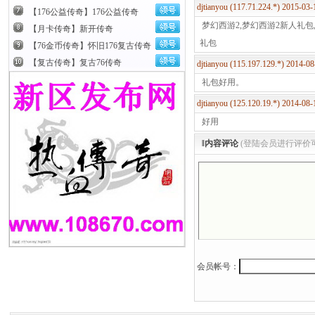
djtianyou (117.71.224.*) 2015-0
【176公益传奇】176公益传奇
梦幻西游2,梦幻西游2新人礼包
【月卡传奇】新开传奇
礼包
【76金币传奇】怀旧176复古传奇
【复古传奇】复古76传奇
djtianyou (115.197.129.*) 2014-
礼包好用。
djtianyou (125.120.19.*) 2014-0
好用
‖内容评论
(登陆会员进行评价
3、选择后输
会员帐号：