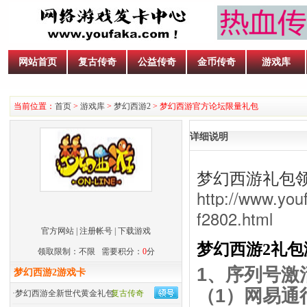
网站首页
复古传奇
公益传奇
金币传奇
游戏库
当前位置：
首页
>
游戏库
>
梦幻西游2
> 梦幻西游官方论坛限量礼包
详细说明
梦幻西游礼包
http://www.yo
f2802.html
官方网站
|
注册帐号
|
下载游戏
梦幻西游2礼包
领取限制：不限 需要积分：
0
分
1、序列号激
梦幻西游2游戏卡
（1）网易通
·
梦幻西游全新世代黄金礼包
复古传奇