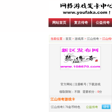
网站首页
复古传奇
公益传奇
当前位置：
首页
>
游戏库
>
江山传奇
> 江山
官方网站
|
注册帐号
|
下载游戏
领取限制：不限 需要积分：
0
分
江山传奇游戏卡
·
江山传奇1.76金币特色
公益传奇