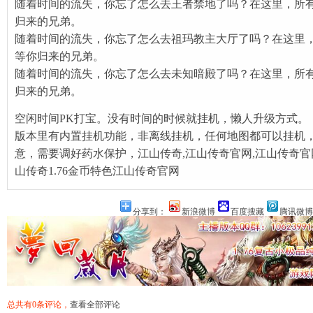
随着时间的流失，你忘了怎么去王者禁地了吗？在这里，所
归来的兄弟。
随着时间的流失，你忘了怎么去祖玛教主大厅了吗？在这里
等你归来的兄弟。
随着时间的流失，你忘了怎么去未知暗殿了吗？在这里，所
归来的兄弟。
空闲时间PK打宝。没有时间的时候就挂机，懒人升级方式。
版本里有内置挂机功能，非离线挂机，任何地图都可以挂机
意，需要调好药水保护，
江山传奇,江山传奇官网,江山传奇
山传奇1.76金币特色江山传奇官网
分享到：
新浪微博
百度搜藏
腾讯微博
总共有0条评论，
查看全部评论