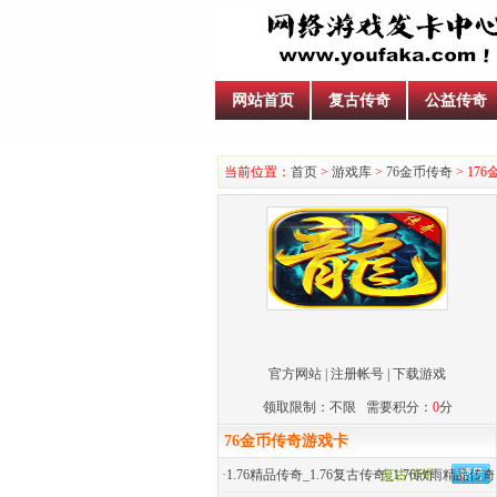
网站首页
复古传奇
公益传奇
当前位置：
首页
>
游戏库
>
76金币传奇
> 17
官方网站
|
注册帐号
|
下载游戏
领取限制：不限 需要积分：
0
分
76金币传奇游戏卡
·
1.76精品传奇_1.76复古传奇_1.76欣雨精品传奇
复古传奇