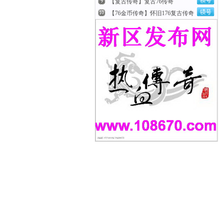
【复古传奇】复古76传奇
【76金币传奇】怀旧176复古传奇