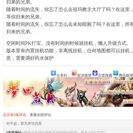
归来的兄弟。
随着时间的流失，你忘了怎么去祖玛教主大厅了吗？在这里
等你归来的兄弟。
随着时间的流失，你忘了怎么去未知暗殿了吗？在这里，所
归来的兄弟。
空闲时间PK打宝。没有时间的时候就挂机，懒人升级方式。
版本里有内置挂机功能，非离线挂机，任何地图都可以挂机
意，需要调好药水保护
分享到：
新浪微博
百度搜藏
腾讯微博
总共有0条评论，
查看全部评论
对不起，暂无评论内容
‖内容评论
(登陆会员进行评价可获得积分奖励，最多250个字符)