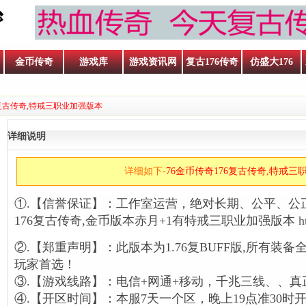
金币传奇
游戏库
游戏资讯网
复古176传奇
仿盛大176
6复古传奇,特戒三职业加强版本
详细说明
详细如下-
76金币传奇176复古传奇,特戒三
①.【信誉保证】：工作室运营，绝对长期、公平、公
176复古传奇,金币版本赤月+1有特戒三职业加强版本
h
②.【郑重声明】：此版本为1.76复BUFF版,所有装
玩家首选！
③.【游戏线路】：电信+网通+移动，千兆三线、、
④.【开区时间】：本服7天一个区，晚上19点准30