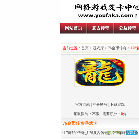
网站首页
复古传奇
公益传奇
当前位置：
首页
>
游戏库
>
76金币传奇
> 17
官方网站
|
注册帐号
|
下载游戏
领取限制：不限 需要积分：
0
分
76金币传奇游戏卡
·
1.76精品传奇_1.76复古传奇_1.76欣雨精品传奇
复古传奇