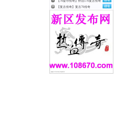
【76金币传奇】怀旧176复古传奇
【复古传奇】复古76传奇