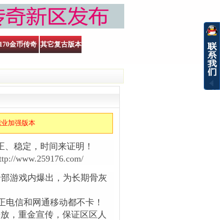
170金币传奇
其它复古版本
职业加强版本
正、稳定，时间来证明！
ttp://www.259176.com/
备全部游戏内爆出，为长期骨灰
真正电信和网通移动都不卡！
时开放，重金宣传，保证区区人