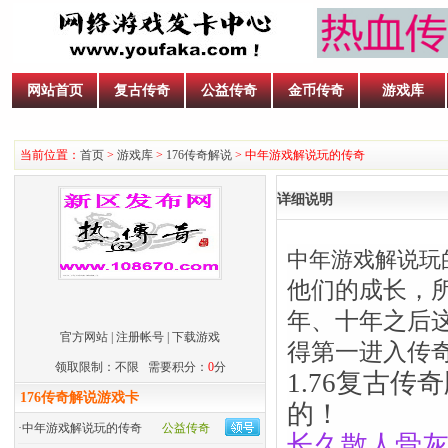
网站首页
复古传奇
公益传奇
金币传奇
游戏库
当前位置：
首页
>
游戏库
>
176传奇解说
> 中年游戏解说玩的传奇
详细说明
中年游戏解说玩
他们的成长，
年、十年之后
官方网站
|
注册帐号
|
下载游戏
得第一进入传
领取限制：不限 需要积分：
0
分
1.76复古
176传奇解说游戏卡
的！
·
中年游戏解说玩的传奇
公益传奇
长久散人骨