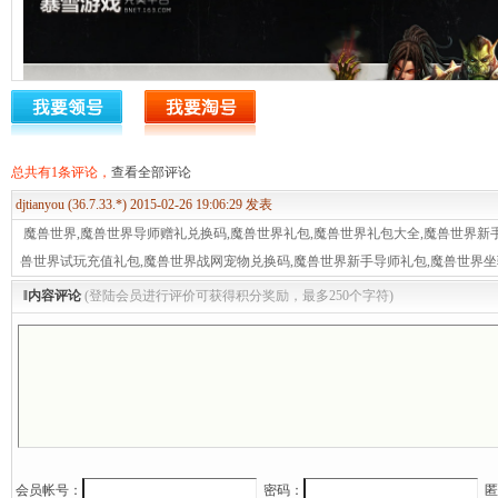
总共有1条评论，
查看全部评论
djtianyou (36.7.33.*) 2015-02-26 19:06:29 发表
魔兽世界,魔兽世界导师赠礼兑换码,魔兽世界礼包,魔兽世界礼包大全,魔兽世界新
兽世界试玩充值礼包,魔兽世界战网宠物兑换码,魔兽世界新手导师礼包,魔兽世界
‖内容评论
(登陆会员进行评价可获得积分奖励，最多250个字符)
第二步：输入导师赠礼兑换码，点击检测后，选择大区，服务器，填
会员帐号：
密码：
匿