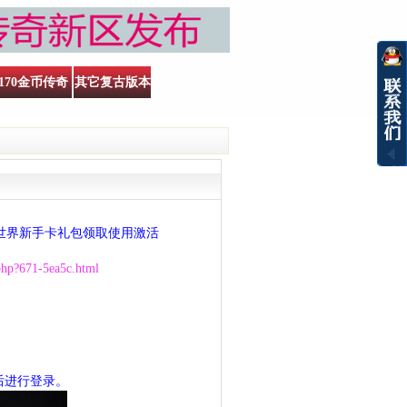
170金币传奇
其它复古版本
世界新手卡礼包领取使用激活
php?671-5ea5c.html
后进行登录。