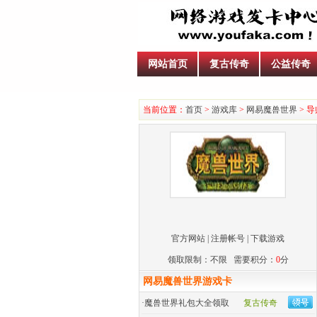
网站首页
复古传奇
公益传奇
当前位置：
首页
>
游戏库
>
网易魔兽世界
> 
官方网站
|
注册帐号
| 下载游戏
领取限制：不限 需要积分：
0
分
网易魔兽世界游戏卡
·
魔兽世界礼包大全领取
复古传奇