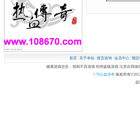
首页
|
关于本站
|
留言咨询
|
会员中心
|
预定
健康游戏忠告：抵制不良游戏 拒绝盗版游戏 注意自我保护 谨
1.76公益传奇
版权所有©2012
皖I
第三步：新玩