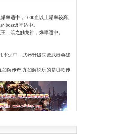
血爆率适中，1000血以上爆率较高。
的boss爆率适中。
魔王，暗之触龙神，爆率适中。
统几率适中，武器升级失败武器会破
九如解传奇,九如解说玩的是哪款传