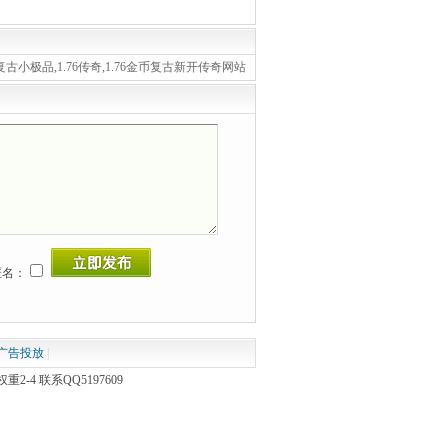
1.76复古小极品,1.76传奇,1.76金币复古新开传奇网站
名：
广告投放
|
4 联系QQ5197609