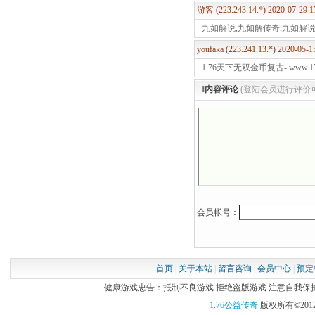
游客 (223.243.14.*) 2020-07-29 
九如解说,九如解传奇,九如解
youfaka (223.241.13.*) 2020-05-
1.76天下无双金币复古- www.1
‖内容评论
(登陆会员进行评价
会员帐号：
首页
|
关于本站
|
留言咨询
|
会员中心
|
预定
健康游戏忠告：抵制不良游戏 拒绝盗版游戏 注意自我保护 谨
1.76公益传奇
版权所有©2012