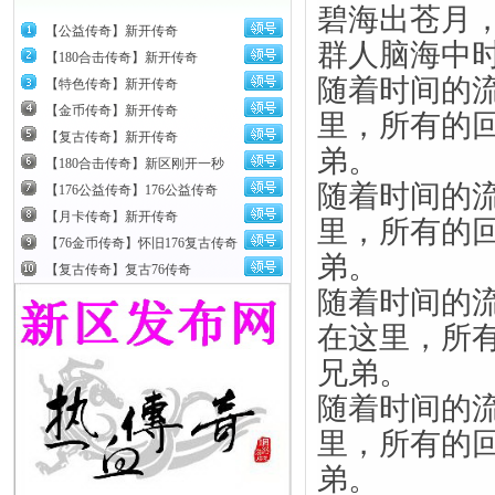
碧海出苍月
【公益传奇】新开传奇
群人脑海中
【180合击传奇】新开传奇
随着时间的
【特色传奇】新开传奇
【金币传奇】新开传奇
里，所有的
【复古传奇】新开传奇
弟。
【180合击传奇】新区刚开一秒
随着时间的
【176公益传奇】176公益传奇
【月卡传奇】新开传奇
里，所有的
【76金币传奇】怀旧176复古传奇
弟。
【复古传奇】复古76传奇
随着时间的
在这里，所
兄弟。
随着时间的
里，所有的
弟。