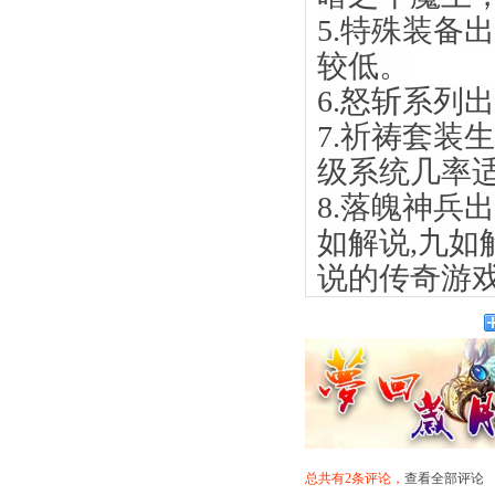
5.特殊装备
较低。
6.怒斩系列
7.祈祷套装
级系统几率
8.落魄神兵
如解说,九如
说的传奇游
总共有2条评论，
查看全部评论