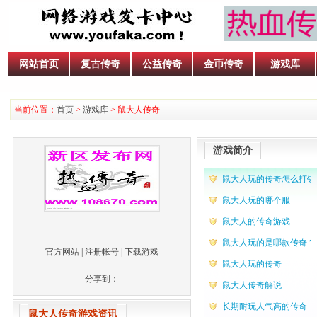
网站首页
复古传奇
公益传奇
金币传奇
游戏库
当前位置：
首页
>
游戏库
> 鼠大人传奇
游戏简介
鼠大人玩的传奇怎么打钱
鼠大人玩的哪个服
鼠大人的传奇游戏
鼠大人玩的是哪款传奇？
官方网站
|
注册帐号
|
下载游戏
鼠大人玩的传奇
分享到：
鼠大人传奇解说
长期耐玩人气高的传奇
鼠大人传奇游戏资讯