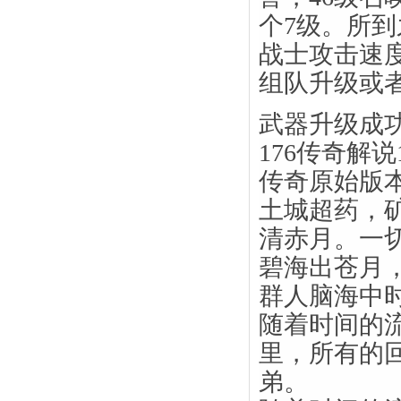
个7级。所
战士攻击速
组队升级或
武器升级成
176传奇解说
传奇原始版
土城超药，
清赤月。一
碧海出苍月
群人脑海中
随着时间的
里，所有的
弟。