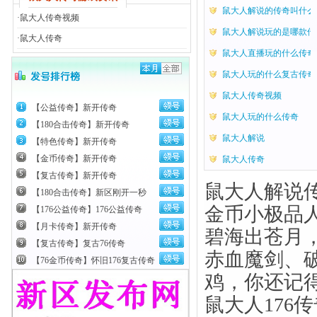
鼠大人解说的传奇叫什么
·
鼠大人传奇视频
鼠大人解说玩的是哪款传
·
鼠大人传奇
鼠大人直播玩的什么传奇
鼠大人玩的什么复古传奇
鼠大人传奇视频
【公益传奇】新开传奇
鼠大人玩的什么传奇
【180合击传奇】新开传奇
鼠大人解说
【特色传奇】新开传奇
【金币传奇】新开传奇
鼠大人传奇
【复古传奇】新开传奇
鼠大人解说传
【180合击传奇】新区刚开一秒
金币小极品
【176公益传奇】176公益传奇
【月卡传奇】新开传奇
碧海出苍月
【复古传奇】复古76传奇
赤血魔剑、
【76金币传奇】怀旧176复古传奇
鸡，你还记
鼠大人176