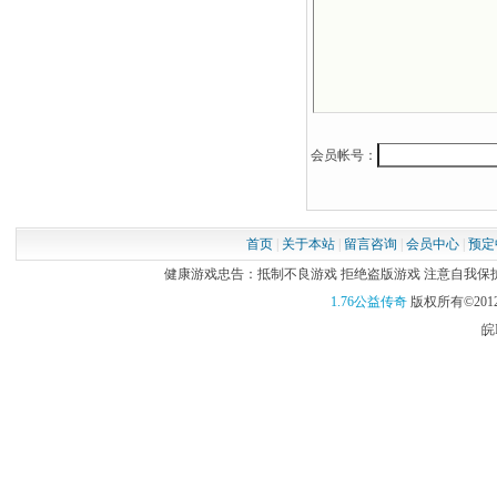
会员帐号：
首页
|
关于本站
|
留言咨询
|
会员中心
|
预定
健康游戏忠告：抵制不良游戏 拒绝盗版游戏 注意自我保护 谨
1.76公益传奇
版权所有©2012
皖I