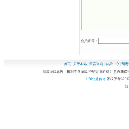
会员帐号：
首页
|
关于本站
|
留言咨询
|
会员中心
|
预定
健康游戏忠告：抵制不良游戏 拒绝盗版游戏 注意自我保护 谨
1.76公益传奇
版权所有©2012
皖I