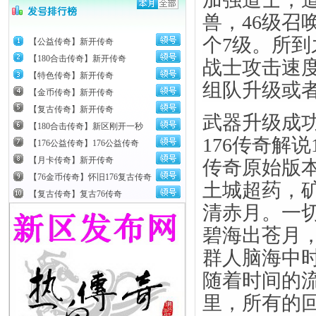
兽，46级召
个7级。所
【公益传奇】新开传奇
【180合击传奇】新开传奇
战士攻击速
【特色传奇】新开传奇
组队升级或
【金币传奇】新开传奇
【复古传奇】新开传奇
武器升级成
【180合击传奇】新区刚开一秒
176传奇解说
【176公益传奇】176公益传奇
【月卡传奇】新开传奇
传奇原始版
【76金币传奇】怀旧176复古传奇
土城超药，
【复古传奇】复古76传奇
清赤月。一
碧海出苍月
群人脑海中
随着时间的
里，所有的