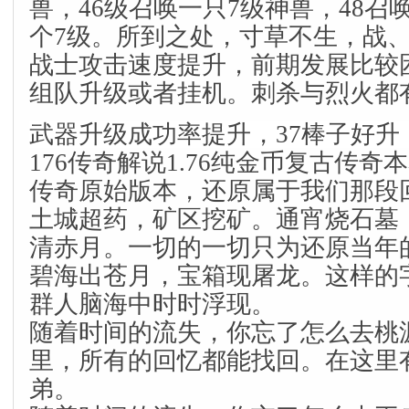
兽，46级召唤一只7级神兽，48召
个7级。所到之处，寸草不生，战
战士攻击速度提升，前期发展比较
组队升级或者挂机。刺杀与烈火都
武器升级成功率提升，37棒子好
176传奇解说1.76纯金币复古传奇本
传奇原始版本，还原属于我们那段
土城超药，矿区挖矿。通宵烧石墓
清赤月。一切的一切只为还原当年
碧海出苍月，宝箱现屠龙。这样的
群人脑海中时时浮现。
随着时间的流失，你忘了怎么去桃
里，所有的回忆都能找回。在这里
弟。