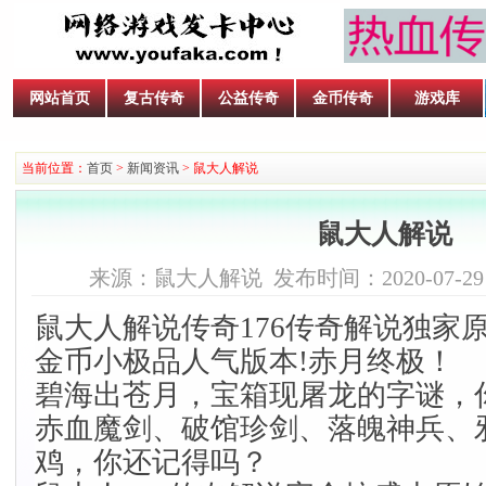
网站首页
复古传奇
公益传奇
金币传奇
游戏库
当前位置：
首页
>
新闻资讯
> 鼠大人解说
鼠大人解说
来源：鼠大人解说 发布时间：2020-07-29 17
鼠大人解说传奇176传奇解说独家原
金币小极品人气版本!赤月终极！
碧海出苍月，宝箱现屠龙的字谜，
赤血魔剑、破馆珍剑、落魄神兵、
鸡，你还记得吗？