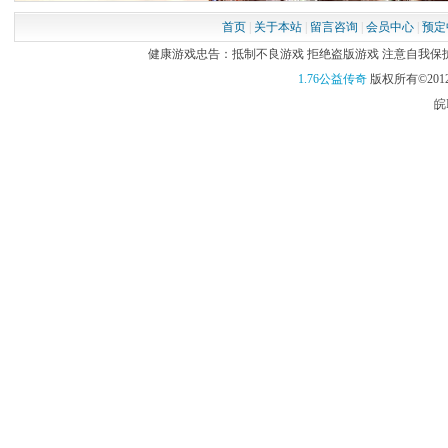
首页
|
关于本站
|
留言咨询
|
会员中心
|
预定
健康游戏忠告：抵制不良游戏 拒绝盗版游戏 注意自我保护 谨
1.76公益传奇
版权所有©2012
皖I