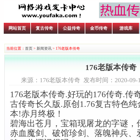
网站首页
复古传奇
公益传奇
金币传奇
游戏库
当前位置：
首页
>
新闻资讯
> 176老版本传奇
176老版本传奇
来源：176老版本传奇 发布时间：2020-09-13 
176老版本传奇.好玩的176传奇.传
古传奇长久版.原创1.76
复古特色纯
本!赤月终极！
碧海出苍月，宝箱现屠龙的字谜，
赤血魔剑、破馆珍剑、落魄神兵、