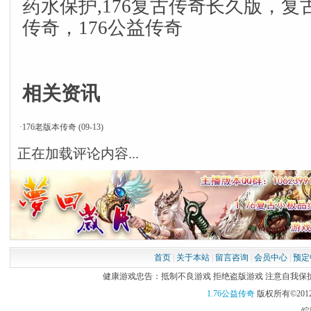
药水保护,176复古传奇长久版，复古
传奇，176公益传奇
相关资讯
·
176老版本传奇
(09-13)
正在加载评论内容...
首页
|
关于本站
|
留言咨询
|
会员中心
|
预定
健康游戏忠告：抵制不良游戏 拒绝盗版游戏 注意自我保护 谨
1.76公益传奇
版权所有©2012
皖I