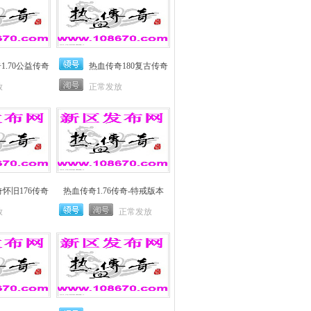
1.70公益传奇
热血传奇180复古传奇
放
正常发放
怀旧176传奇
热血传奇1.76传奇-特戒版本
放
正常发放