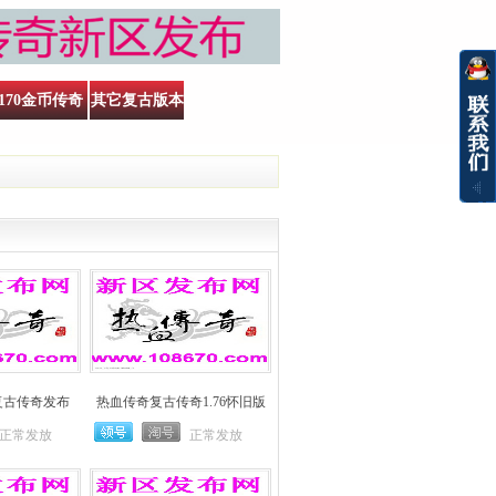
170金币传奇
其它复古版本
 复古传奇发布
热血传奇复古传奇1.76怀旧版
正常发放
正常发放