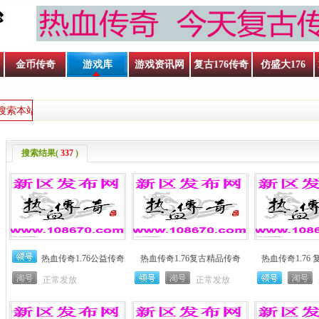
金币传奇
游戏库
游戏资讯网
复古176传奇
仿盛大176
搜索结果(
337
)
热血传奇1.76公益传奇
热血传奇1.76复古精品传奇
热血传奇1.76
正常发放
正常发放