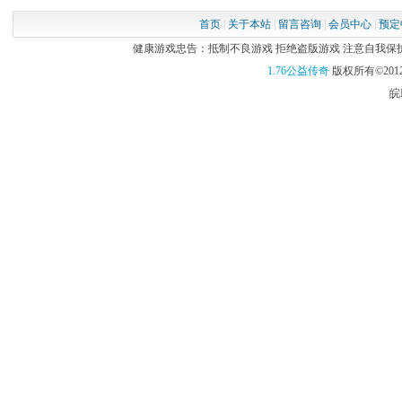
首页
|
关于本站
|
留言咨询
|
会员中心
|
预定
健康游戏忠告：抵制不良游戏 拒绝盗版游戏 注意自我保护 谨
1.76公益传奇
版权所有©2012
皖I