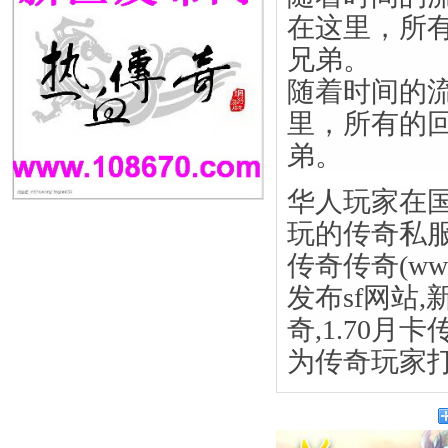
在这里，所
兄弟。
随着时间的
里，所有的
弟。
华人玩家在
玩的传奇私服
传奇传奇(
ww
发布sf网站,
奇,1.70月
为传奇玩家