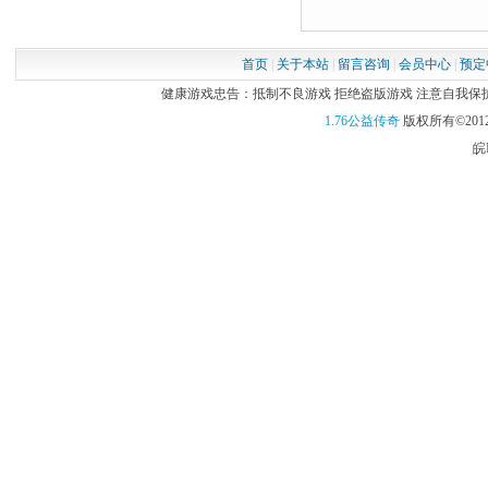
首页
|
关于本站
|
留言咨询
|
会员中心
|
预定
健康游戏忠告：抵制不良游戏 拒绝盗版游戏 注意自我保护 谨
1.76公益传奇
版权所有©2012
皖I