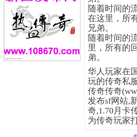
随着时间的
在这里，所
兄弟。
随着时间的
里，所有的
弟。
华人玩家在
玩的传奇私服
传奇传奇(
ww
发布sf网站,
奇,1.70月
为传奇玩家