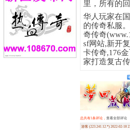
里，所有的
华人玩家在
的传奇私服。复
奇传奇(
www.
sf网站,新开复
卡传奇,176
家打造复古
总共有1条评论，
查看全部评论
游客 (223.241.12.*) 2022-02-18 