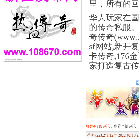
里，所有的
华人玩家在
的传奇私服。复
奇传奇(
www.
sf网站,新开复
卡传奇,176
家打造复古
总共有1条评论，
查看全部评论
游客 (223.241.12.*) 2022-02-18 