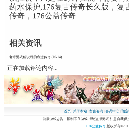
药水保护,176复古传奇长久版，复古
传奇，176公益传奇
相关资讯
·
老米游戏解说玩的命运传奇
(10-14)
正在加载评论内容...
首页
|
关于本站
|
留言咨询
|
会员中心
|
预定
健康游戏忠告：抵制不良游戏 拒绝盗版游戏 注意自我保护 谨
1.76公益传奇
版权所有©2012