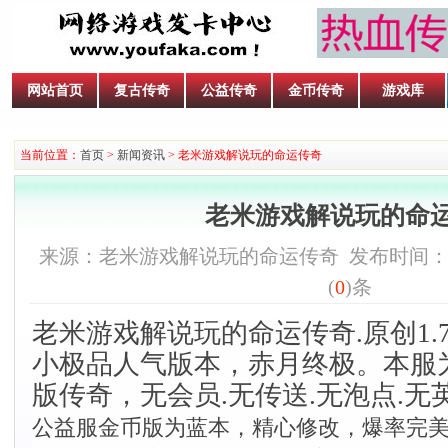
网站首页
复古传奇
公益传奇
金币传奇
游戏库
当前位置：
首页
>
新闻资讯
> 老米游戏解说玩的命运传奇
老米游戏解说玩的命
来源：老米游戏解说玩的命运传奇 发布时间：2020-1
(
0
)条
老米游戏解说玩的命运传奇.原创1.7
小极品人气版本，赤月终极。本服为
版传奇，无会员.无传送.无泡点.无
公益服金币版为蓝本，精心修改，爆率完