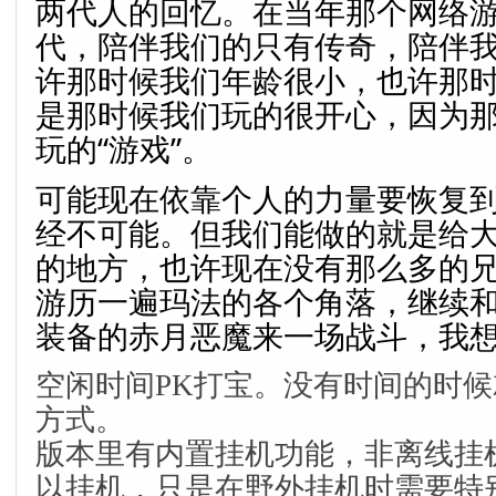
两代人的回忆。在当年那个网络
代，陪伴我们的只有传奇，陪伴
许那时候我们年龄很小，也许那
是那时候我们玩的很开心，因为
玩的“游戏”。
可能现在依靠个人的力量要恢复
经不可能。但我们能做的就是给
的地方，也许现在没有那么多的
游历一遍玛法的各个角落，继续
装备的赤月恶魔来一场战斗，我
空闲时间PK打宝。没有时间的时
方式。
版本里有内置挂机功能，非离线挂
以挂机，只是在野外挂机时需要特