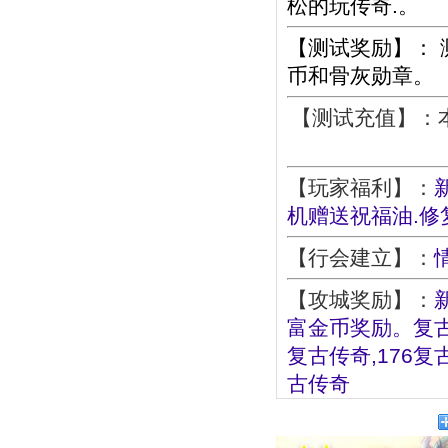
松的玩传奇.。
【测试奖励】： 
币和骨灰勋章。
【测试充值】：本
【玩家福利】：
机赠送祝福油.修
【行会建立】：
【攻城奖励】：
富金币奖励。复古传奇
复古传奇,176复
古传奇