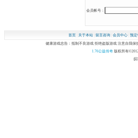
会员帐号：
首页
|
关于本站
|
留言咨询
|
会员中心
|
预定
健康游戏忠告：抵制不良游戏 拒绝盗版游戏 注意自我保护 谨
1.76公益传奇
版权所有©2012
皖I