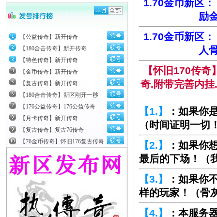
1.70金币新区
励金
1.70金币新区
【公益传奇】新开传奇
人骨
【180合击传奇】新开传奇
【特色传奇】新开传奇
【怀旧170传
【金币传奇】新开传奇
奇.附带完善内挂
【复古传奇】新开传奇
【180合击传奇】新区刚开一秒
【176公益传奇】176公益传奇
【1.】
：如果你
【月卡传奇】新开传奇
（时间证明一切
【复古传奇】复古76传奇
【76金币传奇】怀旧176复古传奇
【2.】
：如果你
最后的下场！（
【3.】
：如果你
样的玩家！（骨
【4.】
：本服务